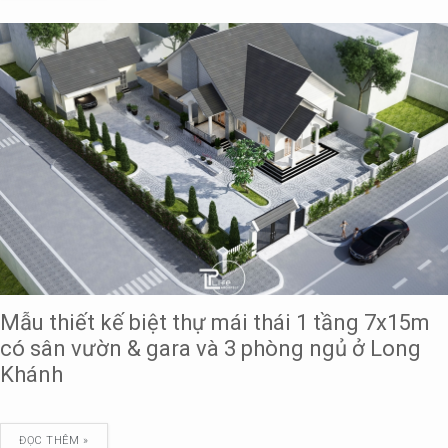
Mẫu thiết kế biệt thự mái thái 1 tầng 7x15m
có sân vườn & gara và 3 phòng ngủ ở Long
Khánh
ĐỌC THÊM »