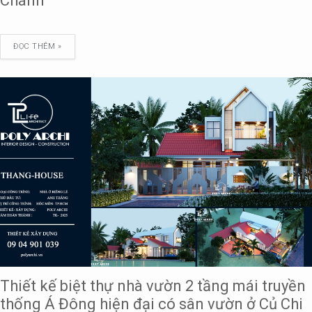
Chánh
ĐỌC THÊM »
Thiết kế biệt thự nhà vườn 2 tầng mái truyền
thống Á Đông hiện đại có sân vườn ở Củ Chi