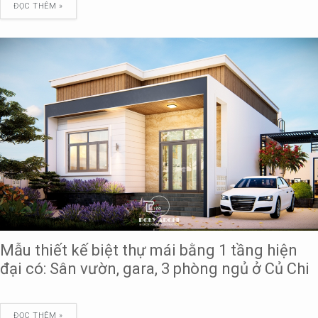
ĐỌC THÊM »
Mẫu thiết kế biệt thự mái bằng 1 tầng hiện
đại có: Sân vườn, gara, 3 phòng ngủ ở Củ Chi
ĐỌC THÊM »