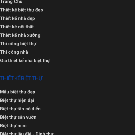
Trang Chủ
Thiết kế biệt thự đẹp
Thiết kế nhà đẹp
Thiết kế nội thất
Thiết kế nhà xưởng
Thi công biệt thự
Thi công nhà
Giá thiết kế nhà biệt thự
THIẾT KẾ BIỆT THỰ
Mẫu biệt thự đẹp
Biệt thự hiện đại
Biệt thự tân cổ điển
Biệt thự sân vườn
Biệt thự mini
Biệt thự lâu đài - Dinh thự