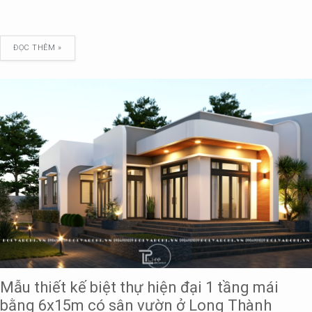
ĐỌC THÊM »
Mẫu thiết kế biệt thự hiện đại 1 tầng mái
bằng 6x15m có sân vườn ở Long Thành