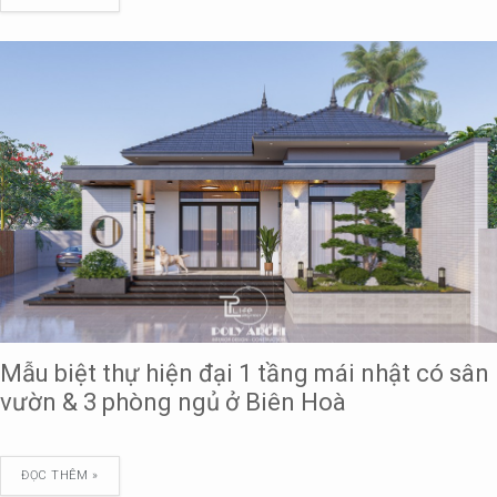
Mẫu biệt thự hiện đại 1 tầng mái nhật có sân
vườn & 3 phòng ngủ ở Biên Hoà
ĐỌC THÊM »