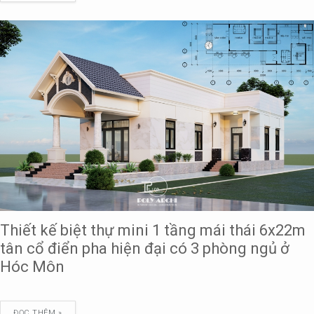
Thiết kế biệt thự mini 1 tầng mái thái 6x22m
tân cổ điển pha hiện đại có 3 phòng ngủ ở
Hóc Môn
ĐỌC THÊM »