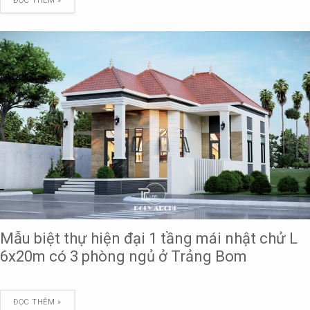
ĐỌC THÊM »
Mẫu biệt thự hiện đại 1 tầng mái nhật chử L
6x20m có 3 phòng ngủ ở Trảng Bom
ĐỌC THÊM »