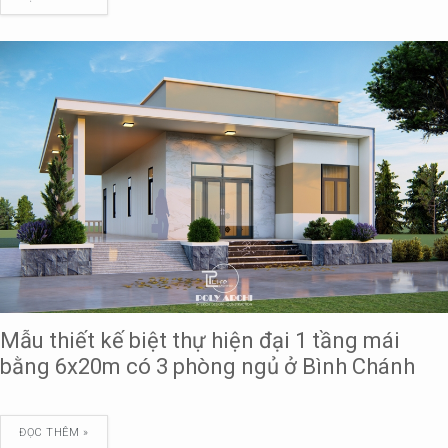
Mẫu thiết kế biệt thự hiện đại 1 tầng mái
bằng 6x20m có 3 phòng ngủ ở Bình Chánh
ĐỌC THÊM »