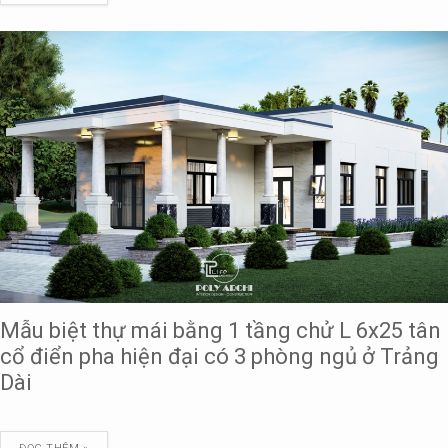
Mẫu biệt thự mái bằng 1 tầng chử L 6x25 tân
cổ điển pha hiện đại có 3 phòng ngủ ở Trảng
Dài