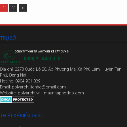
1
2
»
TRỤ SỞ
Địa chỉ: 2278 Quốc Lộ 20, Ấp Phương Mai,Xã Phú Lâm, Huyện Tân
Phú, Đồng Nai
Hotline: 0904 901 039
Email: polyarchi.lienhe@gmail.com
Website: polyarchi.vn - maunhaphodep.com
THIẾT KẾ KIẾN TRÚC