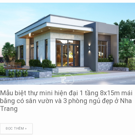
Mẫu biệt thự mini hiện đại 1 tầng 8x15m mái
bằng có sân vườn và 3 phòng ngủ đẹp ở Nha
Trang
ĐỌC THÊM »