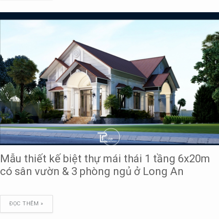
Mẫu thiết kế biệt thự mái thái 1 tầng 6x20m
có sân vườn & 3 phòng ngủ ở Long An
ĐỌC THÊM »