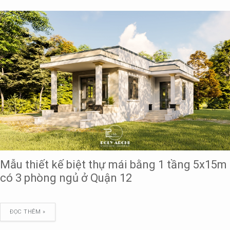
Mẫu thiết kế biệt thự mái bằng 1 tầng 5x15m
có 3 phòng ngủ ở Quận 12
ĐỌC THÊM »