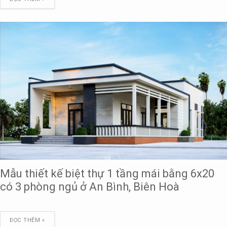
Mẫu thiết kế biệt thự 1 tầng mái bằng 6x20
có 3 phòng ngủ ở An Bình, Biên Hoà
ĐỌC THÊM »