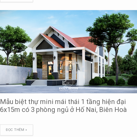
Mẫu biệt thự mini mái thái 1 tầng hiện đại
6x15m có 3 phòng ngủ ở Hố Nai, Biên Hoà
ĐỌC THÊM »