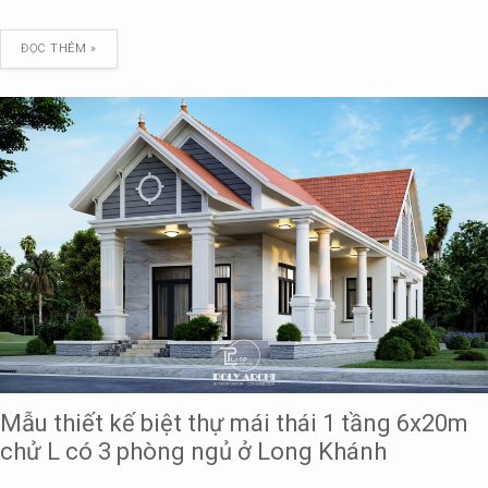
ĐỌC THÊM »
Mẫu thiết kế biệt thự mái thái 1 tầng 6x20m
chử L có 3 phòng ngủ ở Long Khánh