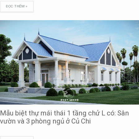
ĐỌC THÊM »
Mẫu biệt thự mái thái 1 tầng chử L có: Sân
vườn và 3 phòng ngủ ở Củ Chi