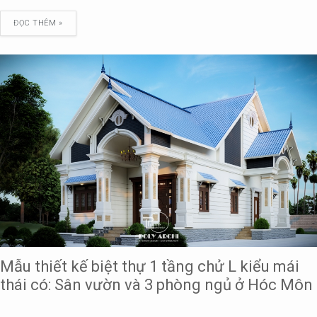
ĐỌC THÊM »
Mẫu thiết kế biệt thự 1 tầng chử L kiểu mái
thái có: Sân vườn và 3 phòng ngủ ở Hóc Môn