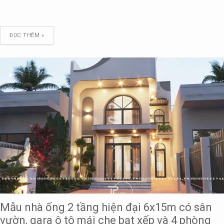
ĐỌC THÊM »
Mẫu nhà ống 2 tầng hiện đại 6x15m có sân
vườn, gara ô tô mái che bạt xếp và 4 phòng