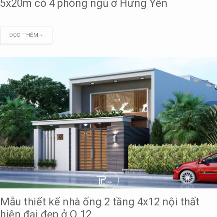
5x20m có 4 phòng ngủ ở Hưng Yên
ĐỌC THÊM »
Mẫu thiết kế nhà ống 2 tầng 4x12 nội thất
hiện đại đẹp ở Q.12