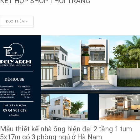
KẾT HỢP SHOP THỜI TRANG
ĐỌC THÊM »
Mẫu thiết kế nhà ống hiện đại 2 tầng 1 tum
5x17m có 3 phòng ngủ ở Hà Nam