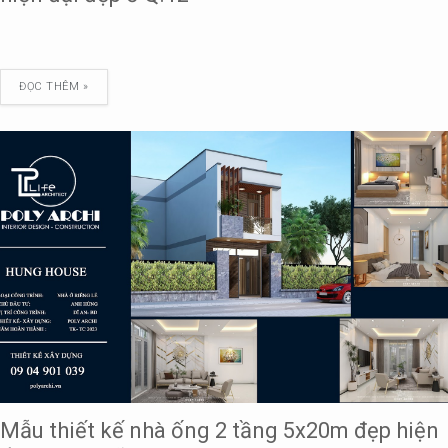
ĐỌC THÊM »
Mẫu thiết kế nhà ống 2 tầng 5x20m đẹp hiện