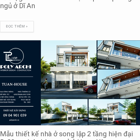
ngủ ở Dĩ An
ĐỌC THÊM »
Mẫu thiết kế nhà ở song lập 2 tầng hiện đại