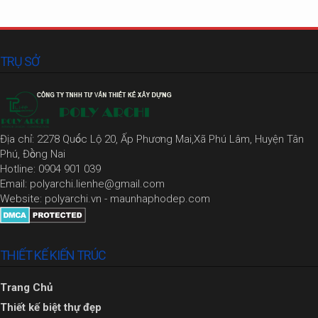
TRỤ SỞ
Địa chỉ: 2278 Quốc Lộ 20, Ấp Phương Mai,Xã Phú Lâm, Huyện Tân
Phú, Đồng Nai
Hotline: 0904 901 039
Email: polyarchi.lienhe@gmail.com
Website: polyarchi.vn - maunhaphodep.com
THIẾT KẾ KIẾN TRÚC
Trang Chủ
Thiết kế biệt thự đẹp