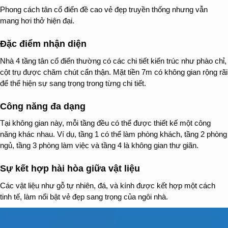
Phong cách tân cổ điển đề cao vẻ đẹp truyền thống nhưng vẫn
mang hơi thở hiện đại.
Đặc điểm nhận diện
Nhà 4 tầng tân cổ điển thường có các chi tiết kiến trúc như phào chỉ,
cột trụ được chăm chút cẩn thận. Mặt tiền 7m có không gian rộng rãi
để thể hiện sự sang trọng trong từng chi tiết.
Công năng đa dạng
Tại không gian này, mỗi tầng đều có thể được thiết kế một công
năng khác nhau. Ví dụ, tầng 1 có thể làm phòng khách, tầng 2 phòng
ngủ, tầng 3 phòng làm việc và tầng 4 là không gian thư giãn.
Sự kết hợp hài hòa giữa vật liệu
Các vật liệu như gỗ tự nhiên, đá, và kính được kết hợp một cách
tinh tế, làm nổi bật vẻ đẹp sang trọng của ngôi nhà.