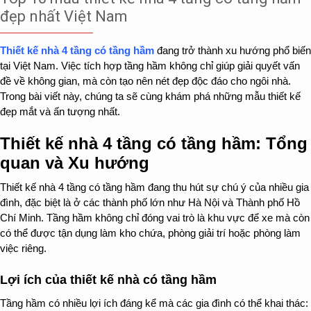
đẹp nhất Việt Nam
Thiết kế nhà 4 tầng có tầng hầm
đang trở thành xu hướng phổ biến
tại Việt Nam. Việc tích hợp tầng hầm không chỉ giúp giải quyết vấn
đề về không gian, mà còn tạo nên nét đẹp độc đáo cho ngôi nhà.
Trong bài viết này, chúng ta sẽ cùng khám phá những mẫu thiết kế
đẹp mắt và ấn tượng nhất.
Thiết kế nhà 4 tầng có tầng hầm: Tổng
quan và Xu hướng
Thiết kế nhà 4 tầng có tầng hầm đang thu hút sự chú ý của nhiều gia
đình, đặc biệt là ở các thành phố lớn như Hà Nội và Thành phố Hồ
Chí Minh. Tầng hầm không chỉ đóng vai trò là khu vực để xe mà còn
có thể được tận dụng làm kho chứa, phòng giải trí hoặc phòng làm
việc riêng.
Lợi ích của thiết kế nhà có tầng hầm
Tầng hầm có nhiều lợi ích đáng kể mà các gia đình có thể khai thác: