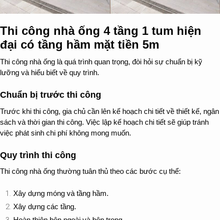
Thi công nhà ống 4 tầng 1 tum hiện
đại có tầng hầm mặt tiền 5m
Thi công nhà ống là quá trình quan trọng, đòi hỏi sự chuẩn bị kỹ
lưỡng và hiểu biết về quy trình.
Chuẩn bị trước thi công
Trước khi thi công, gia chủ cần lên kế hoạch chi tiết về thiết kế, ngân
sách và thời gian thi công. Việc lập kế hoạch chi tiết sẽ giúp tránh
việc phát sinh chi phí không mong muốn.
Quy trình thi công
Thi công nhà ống thường tuân thủ theo các bước cụ thể:
Xây dựng móng và tầng hầm.
Xây dựng các tầng.
Hoàn thiện bên ngoài và bên trong.