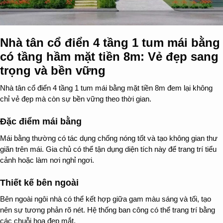
Nhà tân cổ điển 4 tầng 1 tum mái bằng
có tầng hầm mặt tiền 8m: Vẻ đẹp sang
trọng và bền vững
Nhà tân cổ điển 4 tầng 1 tum mái bằng mặt tiền 8m đem lại không
chỉ vẻ đẹp mà còn sự bền vững theo thời gian.
Đặc điểm mái bằng
Mái bằng thường có tác dụng chống nóng tốt và tạo không gian thư
giãn trên mái. Gia chủ có thể tận dụng diện tích này để trang trí tiểu
cảnh hoặc làm nơi nghỉ ngơi.
Thiết kế bên ngoài
Bên ngoài ngôi nhà có thể kết hợp giữa gam màu sáng và tối, tạo
nên sự tương phản rõ nét. Hệ thống ban công có thể trang trí bằng
các chuỗi hoa đẹp mắt.