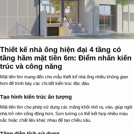
Thiết kế nhà ống hiện đại 4 tầng có
tầng hầm mặt tiền 6m: Điểm nhấn kiến
trúc và công năng
Mặt tiền 6m mang đến cho mẫu thiết kế nhà ống nhiều không gian
hơn để trình bày các chi tiết kiến trúc độc đáo.
Tạo hình kiến trúc ấn tượng
Mặt tiền 6m cho phép sử dụng các mảng khối nhô ra, vào, giúp ngôi
nhà trở nên sống động hơn. Sơn tường có thể kết hợp nhiều màu
sắc hoặc chất liệu khác nhau để tạo chiều sâu.
Tăng diện tích sử dụng