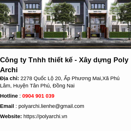
Công ty Tnhh thiết kế - Xây dựng Poly
Archi
Địa chỉ:
2278 Quốc Lộ 20, Ấp Phương Mai,Xã Phú
Lâm, Huyện Tân Phú, Đồng Nai
Hotline
:
0904 901 039
Email
: polyarchi.lienhe@gmail.com
Website:
https://polyarchi.vn