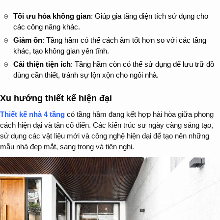
Tối ưu hóa không gian
: Giúp gia tăng diện tích sử dụng cho
các công năng khác.
Giảm ồn
: Tầng hầm có thể cách âm tốt hơn so với các tầng
khác, tạo không gian yên tĩnh.
Cải thiện tiện ích
: Tầng hầm còn có thể sử dụng để lưu trữ đồ
dùng cần thiết, tránh sự lộn xộn cho ngôi nhà.
Xu hướng thiết kế hiện đại
Thiết kế nhà 4 tầng
có tầng hầm đang kết hợp hài hòa giữa phong
cách hiện đại và tân cổ điển. Các kiến trúc sư ngày càng sáng tạo,
sử dụng các vật liệu mới và công nghệ hiện đại để tạo nên những
mẫu nhà đẹp mắt, sang trọng và tiện nghi.