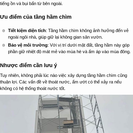
tiếng ồn và bụi bẩn từ bên ngoài.
Ưu điểm của tầng hầm chìm
Tiết kiệm diện tích
: Tầng hầm chìm không ảnh hưởng đến vẻ
ngoài ngôi nhà, giúp giữ lại không gian sân vườn.
Bảo vệ môi trường
: Với vị trí dưới mặt đất, tầng hầm này góp
phần giữ nhiệt độ mát mẻ vào mùa hè và ấm áp vào mùa đông.
Nhược điểm cần lưu ý
Tuy nhiên, không phải lúc nào việc xây dựng tầng hầm chìm cũng
thuận lợi. Các vấn đề về thoát nước, ẩm ướt có thể xảy ra nếu
không có hệ thống thoát nước tốt.