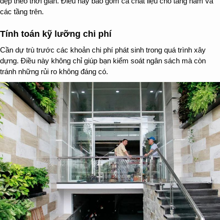
đẹp theo thời gian. Điều này bao gồm cả chất liệu cho tầng hầm và
các tầng trên.
Tính toán kỹ lưỡng chi phí
Cần dự trù trước các khoản chi phí phát sinh trong quá trình xây
dựng. Điều này không chỉ giúp bạn kiểm soát ngân sách mà còn
tránh những rủi ro không đáng có.