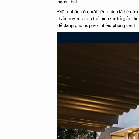
ngoại thất.
Điểm nhấn của mặt tiền chính là hệ cửa k
thẩm mỹ mà còn thể hiện sự tối giản, tinh
dễ dàng phù hợp với nhiều phong cách nội