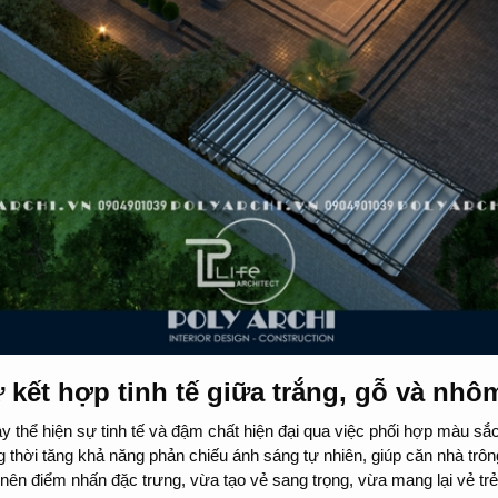
ự kết hợp tinh tế giữa trắng, gỗ và nhô
y thể hiện sự tinh tế và đậm chất hiện đại qua việc phối hợp màu sắc
 thời tăng khả năng phản chiếu ánh sáng tự nhiên, giúp căn nhà trôn
n điểm nhấn đặc trưng, vừa tạo vẻ sang trọng, vừa mang lại vẻ trẻ 