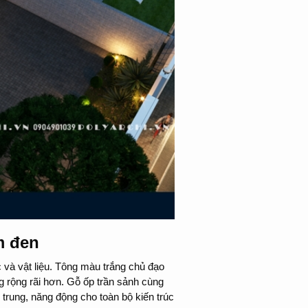
m đen
 và vật liệu. Tông màu trắng chủ đạo
g rộng rãi hơn. Gỗ ốp trần sảnh cùng
trung, năng động cho toàn bộ kiến trúc