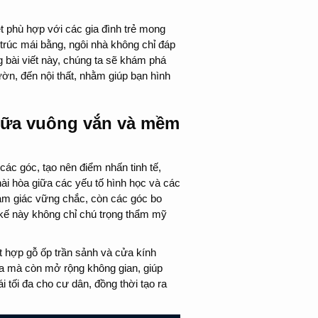
ệt phù hợp với các gia đình trẻ mong
trúc mái bằng, ngôi nhà không chỉ đáp
 bài viết này, chúng ta sẽ khám phá
ườn, đến nội thất, nhằm giúp bạn hình
giữa vuông vắn và mềm
các góc, tạo nên điểm nhấn tinh tế,
ài hòa giữa các yếu tố hình học và các
ảm giác vững chắc, còn các góc bo
t kế này không chỉ chú trọng thẩm mỹ
ết hợp gỗ ốp trần sảnh và cửa kính
 đa mà còn mở rộng không gian, giúp
i tối đa cho cư dân, đồng thời tạo ra