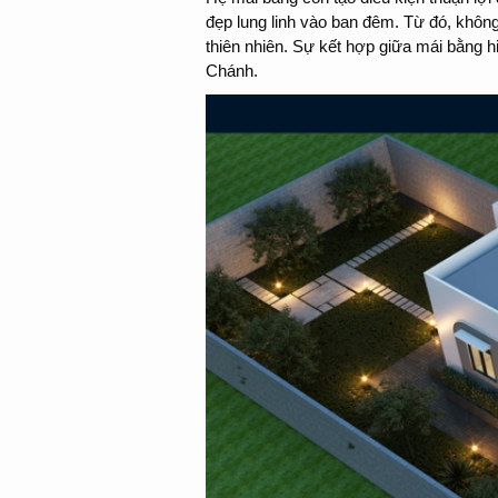
đẹp lung linh vào ban đêm. Từ đó, không
thiên nhiên. Sự kết hợp giữa mái bằng h
Chánh.