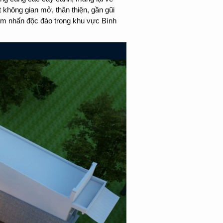
 không gian mở, thân thiện, gần gũi
iểm nhấn độc đáo trong khu vực Bình