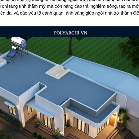
 chỉ tăng tính thẩm mỹ mà còn nâng cao trải nghiệm sống, tạo ra một
iện đại và các yếu tố cảnh quan, ánh sáng giúp ngôi nhà trở thành đ