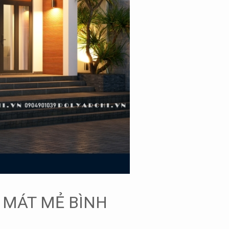
ỜN MÁT MẺ BÌNH