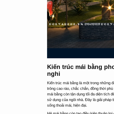
Kiến trúc mái bằng pho
nghi
Kiến trúc mái bằng là một trong những đ
trông cao ráo, chắc chắn, đồng thời phù
mái bằng còn tận dụng tối đa diện tích 
sử dụng của ngôi nhà. Đây là giải pháp 
sống thoải mái, hiện đại.
Hệ mái bằng còn tạo điều kiện thuận lợi