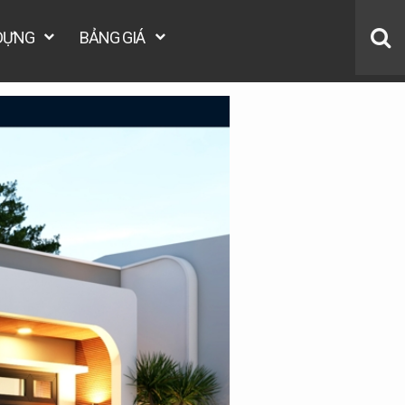
 DỰNG
BẢNG GIÁ